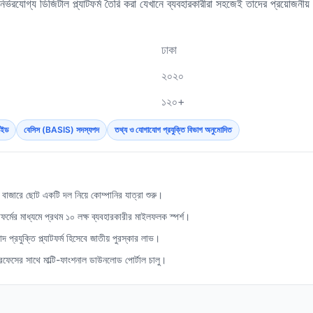
র্ভরযোগ্য ডিজিটাল প্ল্যাটফর্ম তৈরি করা যেখানে ব্যবহারকারীরা সহজেই তাদের প্রয়োজনী
ঢাকা
২০২০
১২০+
াইড
বেসিস (BASIS) সদস্যপদ
তথ্য ও যোগাযোগ প্রযুক্তি বিভাগ অনুমোদিত
বাজারে ছোট একটি দল নিয়ে কোম্পানির যাত্রা শুরু।
র্মের মাধ্যমে প্রথম ১০ লক্ষ ব্যবহারকারীর মাইলফলক স্পর্শ।
দ প্রযুক্তি প্ল্যাটফর্ম হিসেবে জাতীয় পুরস্কার লাভ।
্টারফেসের সাথে মাল্টি-ফাংশনাল ডাউনলোড পোর্টাল চালু।