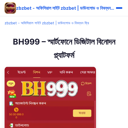
zbzbet - অফিসিয়াল সাইট zbzbet | ডাউনলোড ও নিবন্ধন ফ্রি
zbzbet - অফিসিয়াল সাইট zbzbet | ডাউনলোড ও নিবন্ধন ফ্রি
BH999 – স্মার্টফোনে ডিজিটাল বিনোদন
প্ল্যাটফর্ম